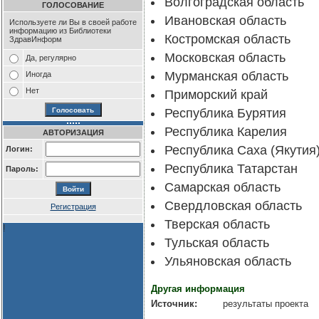
Волгоградская область
ГОЛОСОВАНИЕ
Ивановская область
Используете ли Вы в своей работе
информацию из Библиотеки
Костромская область
ЗдравИнформ
Московская область
Да, регулярно
Мурманская область
Иногда
Нет
Приморский край
Республика Бурятия
Республика Карелия
АВТОРИЗАЦИЯ
Республика Саха (Якутия
Логин:
Республика Татарстан
Пароль:
Самарская область
Свердловская область
Регистрация
Тверская область
!
Тульская область
Ульяновская область
Другая информация
Источник:
результаты проекта