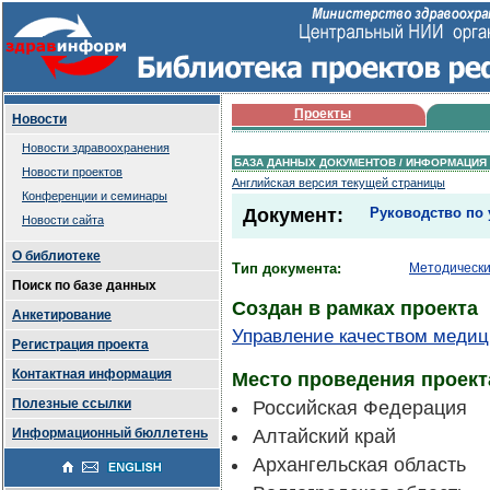
Проекты
Новости
Новости здравоохранения
БАЗА ДАННЫХ ДОКУМЕНТОВ / ИНФОРМАЦИЯ
Новости проектов
Английская версия текущей страницы
Конференции и семинары
Документ:
Руководство по 
Новости сайта
О библиотеке
Тип документа:
Методически
Поиск по базе данных
Создан в рамках проекта
Анкетирование
Управление качеством меди
Регистрация проекта
Контактная информация
Место проведения проект
Полезные ссылки
Российская Федерация
Информационный бюллетень
Алтайский край
Архангельская область