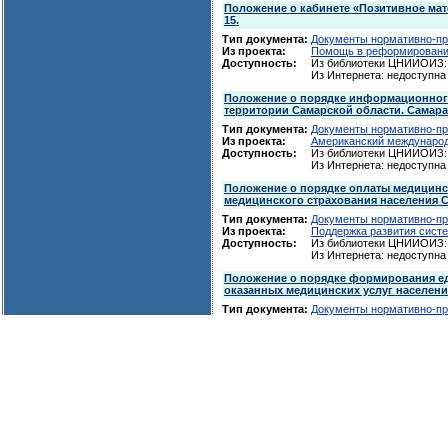
Положение о кабинете «Позитивное ма
15.
Тип документа:
Документы нормативно-пр
Из проекта:
Помощь в реформировани
Доступность:
Из библиотеки ЦНИИОИЗ: 
Из Интернета: недоступна
Положение о порядке информационного
территории Самарской области. Самара,
Тип документа:
Документы нормативно-пр
Из проекта:
Американский международ
Доступность:
Из библиотеки ЦНИИОИЗ: 
Из Интернета: недоступна
Положение о порядке оплаты медицинск
медицинского страхования населения Сам
Тип документа:
Документы нормативно-пр
Из проекта:
Поддержка развития сист
Доступность:
Из библиотеки ЦНИИОИЗ: 
Из Интернета: недоступна
Положение о порядке формирования ед
оказанных медицинских услуг населению
Тип документа:
Документы нормативно-пр