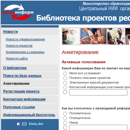
Новости
Новости здравоохранения
Новости проектов
Анкетирование
Конференции и семинары
Новости сайта
Активные голосования
О библиотеке
Какой информации Вам не хватает на наш
Меня все устраивает
Поиск по базе данных
Полного описания проектов
Электронных версий документов
Анкетирование
Контактной информации участников про
Регистрация проекта
Контактная информация
Полезные ссылки
Как вы относитесь к проводимой реформ
Положительно
Информационный бюллетень
Отрицательно
Никак