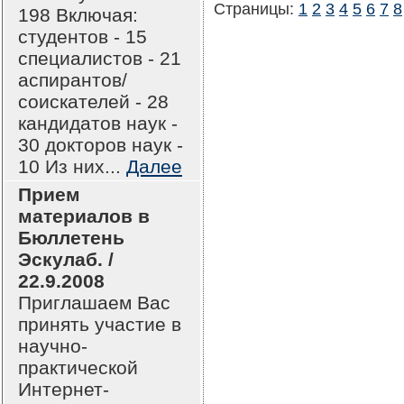
Страницы:
1
2
3
4
5
6
7
8
198 Включая:
студентов - 15
специалистов - 21
аспирантов/
соискателей - 28
кандидатов наук -
30 докторов наук -
10 Из них...
Далее
Прием
материалов в
Бюллетень
Эскулаб. /
22.9.2008
Приглашаем Вас
принять участие в
научно-
практической
Интернет-