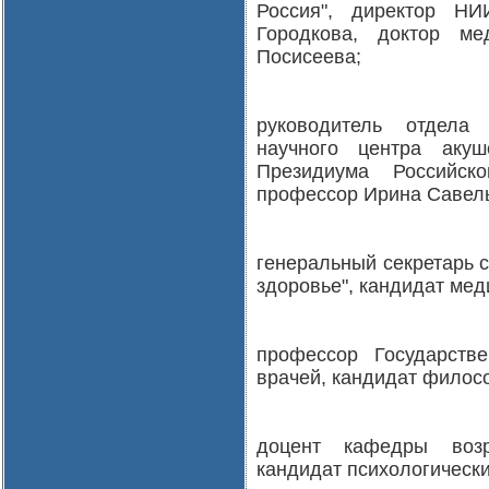
Россия", директор НИ
Городкова, доктор ме
Посисеева;
руководитель отдела
научного центра аку
Президиума Российско
профессор Ирина Савел
генеральный секретарь с
здоровье", кандидат мед
профессор Государстве
врачей, кандидат филос
доцент кафедры возр
кандидат психологически