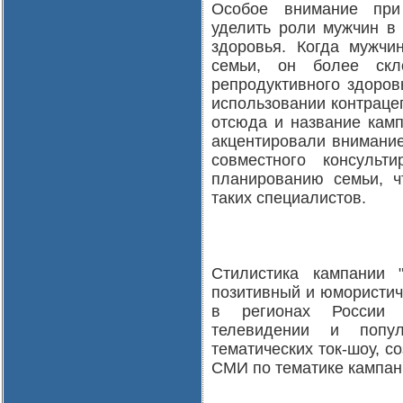
Особое внимание при
уделить роли мужчин в 
здоровья. Когда мужчи
семьи, он более ск
репродуктивного здоров
использовании контрацеп
отсюда и название камп
акцентировали внимание
совместного консульт
планированию семьи, чт
таких специалистов.
Стилистика кампании 
позитивный и юмористич
в регионах России 
телевидении и попул
тематических ток-шоу, с
СМИ по тематике кампан