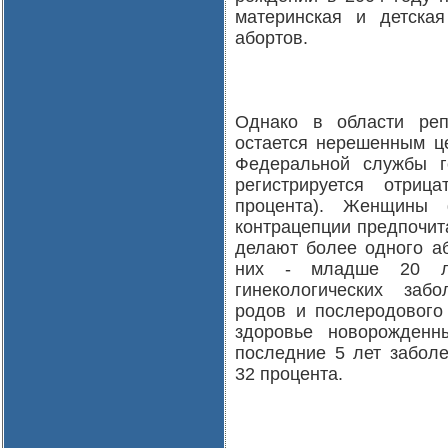
материнская и детская
абортов.
Однако в области реп
остается нерешенным ц
Федеральной службы го
регистрируется отриц
процента). Женщины ф
контрацепции предпочит
делают более одного аб
них - младше 20 л
гинекологических заб
родов и послеродового 
здоровье новорожден
последние 5 лет забол
32 процента.