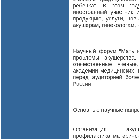
ребенка". В этом го
иностранный участник 
продукцию, услуги, нов
акушерам, гинекологам, 
Научный форум "Мать и
проблемы акушерства,
отечественные ученые
академии медицинских н
перед аудиторией боле
России.
Основные научные напр
Организация акуше
профилактика материнс