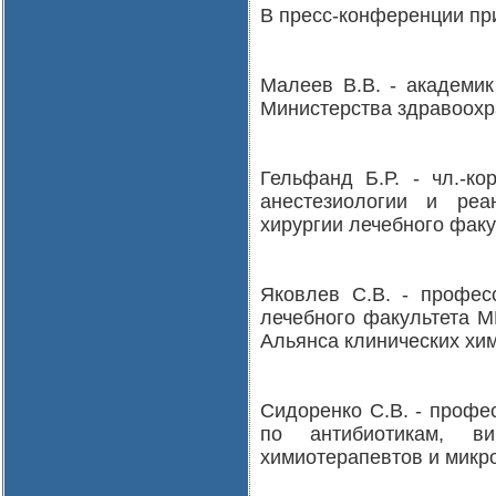
В пресс-конференции при
Малеев В.В. - академи
Министерства здравоохр
Гельфанд Б.Р. - чл.-к
анестезиологии и реа
хирургии лечебного фак
Яковлев С.В. - профес
лечебного факультета М
Альянса клинических хи
Сидоренко С.В. - профе
по антибиотикам, ви
химиотерапевтов и микр