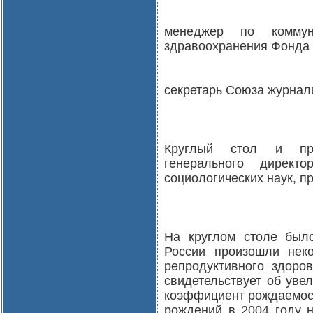
менеджер по коммун
здравоохранения Фонда 
секретарь Союза журнал
Круглый стол и пре
генерального дирек
социологических наук, п
На круглом столе был
России произошли нек
репродуктивного здоров
свидетельствует об уве
коэффициент рождаемости
рождений в 2004 году н