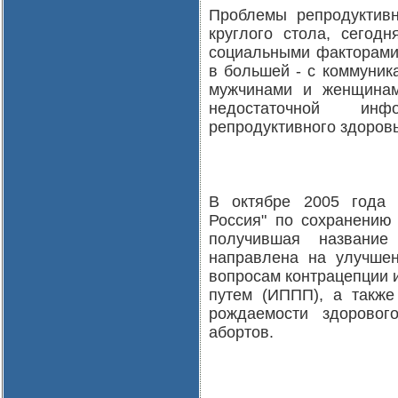
Проблемы репродуктивн
круглого стола, сегод
социальными факторами 
в большей - с коммуни
мужчинами и женщинам
недостаточной инф
репродуктивного здоровь
В октябре 2005 года 
Россия" по сохранению 
получившая название
направлена на улучше
вопросам контрацепции 
путем (ИППП), а также
рождаемости здоровог
абортов.