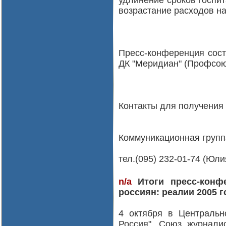
удлинение сроков госпит
возрастание расходов на
Пресс-конференция состо
ДК "Меридиан" (Профсоюзн
Контакты для получения
Коммуникационная групп
тел.(095) 232-01-74 (Юл
n/a
Итоги пресс-конфе
россиян: реалии 2005 г
4 октября в Централь
Россия", Союз журнали