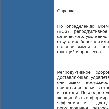
Справка
По определению Всеми
(ВОЗ) "репродуктивно
физического, умственног
отсутствие болезней или
половой жизни и восп
функций и процессов.
Репродуктивное здор
доставляющая удовлетв
они имеют возможнос
принятия решения в отн
и частоты. Последнее у
женщин быть информиров
эффективным, дос
регулирования детор