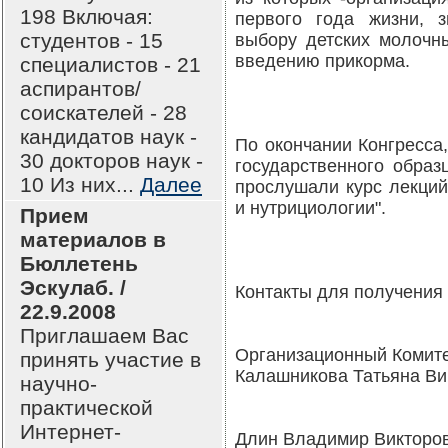
198 Включая:
первого года жизни, 
студентов - 15
выбору детских молочн
введению прикорма.
специалистов - 21
аспирантов/
соискателей - 28
кандидатов наук -
По окончании Конгресса
30 докторов наук -
государственного образ
10 Из них...
Далее
прослушали курс лекций
и нутрициологии".
Прием
материалов в
Бюллетень
Эскулаб. /
Контакты для получения
22.9.2008
Приглашаем Вас
Организационный Комите
принять участие в
Калашникова Татьяна Вик
научно-
практической
Интернет-
Длин Владимир Викторови