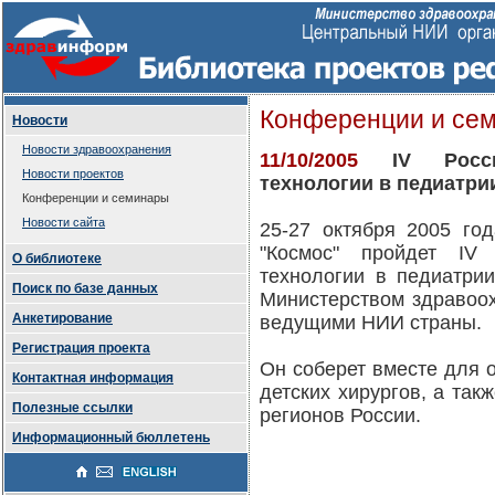
Конференции и се
Новости
Новости здравоохранения
11/10/2005
IV Россий
Новости проектов
технологии в педиатри
Конференции и семинары
Новости сайта
25-27 октября 2005 го
"Космос" пройдет IV 
О библиотеке
технологии в педиатрии
Поиск по базе данных
Министерством здравоох
Анкетирование
ведущими НИИ страны.
Регистрация проекта
Он соберет вместе для 
Контактная информация
детских хирургов, а так
Полезные ссылки
регионов России.
Информационный бюллетень