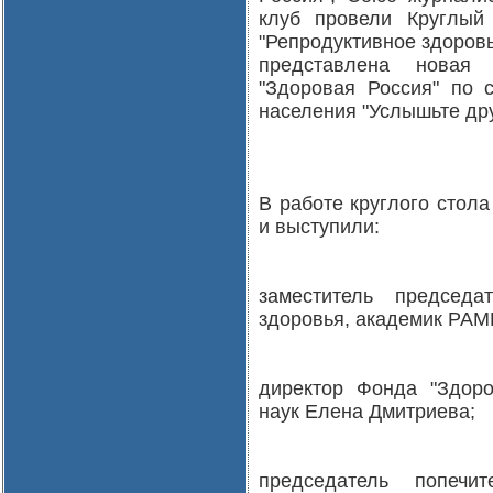
клуб провели Круглый
"Репродуктивное здоровь
представлена новая 
"Здоровая Россия" по 
населения "Услышьте дру
В работе круглого стол
и выступили:
заместитель председ
здоровья, академик РАМ
директор Фонда "Здоро
наук Елена Дмитриева;
председатель попечи