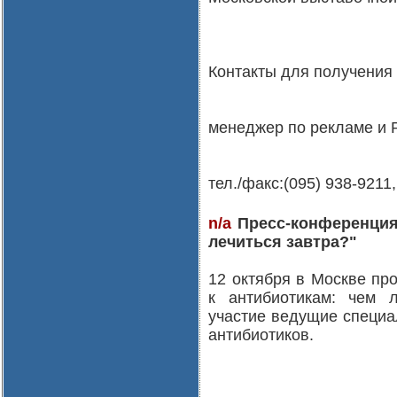
Контакты для получения
менеджер по рекламе и 
тел./факс:(095) 938-9211,
n/a
Пресс-конференция 
лечиться завтра?"
12 октября в Москве пр
к антибиотикам: чем л
участие ведущие специа
антибиотиков.