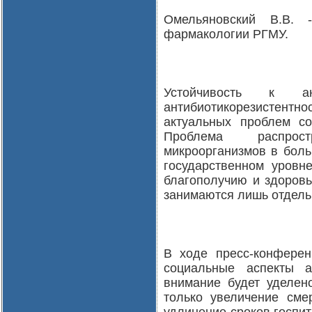
Омельяновский В.В. 
фармакологии РГМУ.
Устойчивость к ан
антибиотикорезистент
актуальных проблем с
Проблема распростр
микроорганизмов в боль
государственном уровне
благополучию и здоровь
занимаются лишь отдель
В ходе пресс-конферен
социальные аспекты ан
внимание будет уделен
только увеличение сме