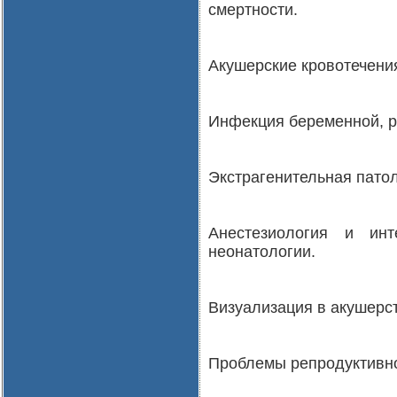
смертности.
Акушерские кровотечени
Инфекция беременной, р
Экстрагенительная патол
Анестезиология и ин
неонатологии.
Визуализация в акушерст
Проблемы репродуктивно