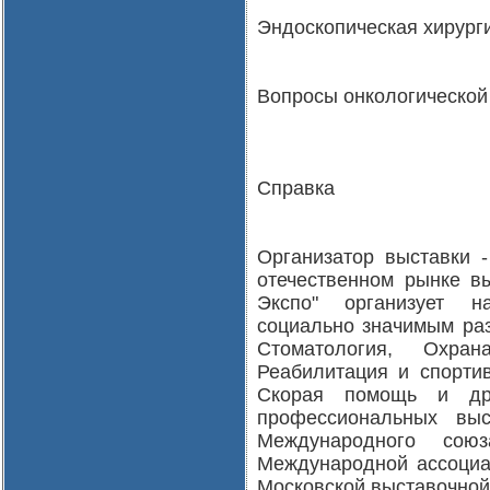
Эндоскопическая хирурги
Вопросы онкологической 
Справка
Организатор выставки 
отечественном рынке в
Экспо" организует н
социально значимым раз
Стоматология, Охра
Реабилитация и спортив
Скорая помощь и др
профессиональных вы
Международного сою
Международной ассоциац
Московской выставочной