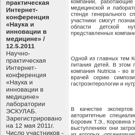
компании, работающие
практическая
медицинской и лаборато
Интернет-
стенде генерального сп
конференция
участники смогут позна
«Наука и
области детской ну
инновации в
представленных компани
медицине» /
12.5.2011
Научно-
Одной из главных тем К
практическая
питания детей. В этом 
Интернет-
компания Nutricia - во
конференция
врачей серию симпоз
«Наука и
гастроэнтерологии и нут
инновации в
медицине»
лаборатории
В качестве экспертов
ЭСКУЛАБ.
авторитетные специалис
Зарегистрировано
Боровик Т.Э., Коровина Н
на 12 мая 2011г.
выступлениях они затро
Число участников -
из которых -организаци