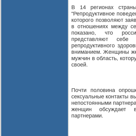
В 14 регионах стран
"Репродуктивное поведе
которого позволяют зая
в отношениях между се
показано, что росс
представляют себе
репродуктивного здоров
вниманием. Женщины же,
мужчин в область, кото
своей.
Почти половина опрош
сексуальные контакты вы
непостоянными партнера
женщин обсуждает в
партнерами.