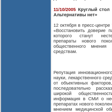
11/10/2005
Круглый стол 
Альтернативы нет»
12 октября в пресс-центре
«Восстановить доверие п
которого станут несте
препараты нового пок
общественного мнения
средствам.
Репутация инновационног
науки, лекарственного сре
от объективных факторов
последовательно расска
широкой общественнос
информация в СМИ о нес
препаратах нового поколе
мнением медицинской об