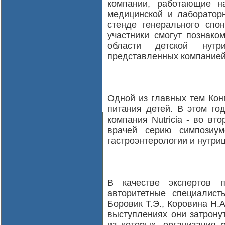
компании, работающие н
медицинской и лабораторн
стенде генерального спон
участники смогут познако
области детской нутр
представленных компанией
Одной из главных тем Кон
питания детей. В этом го
компания Nutricia - во вт
врачей серию симпозиу
гастроэнтерологии и нутриц
В качестве экспертов п
авторитетные специалисты
Боровик Т.Э., Коровина Н.А
выступлениях они затрону