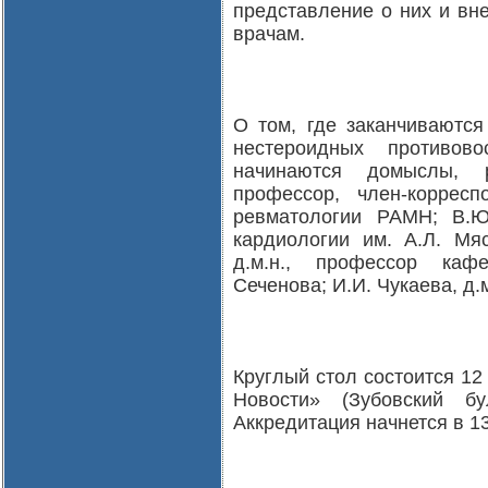
представление о них и вн
врачам.
О том, где заканчиваютс
нестероидных противов
начинаются домыслы, р
профессор, член-коррес
ревматологии РАМН; В.Ю
кардиологии им. А.Л. Мя
д.м.н., профессор ка
Сеченова; И.И. Чукаева, д.
Круглый стол состоится 12
Новости» (Зубовский бу
Аккредитация начнется в 13