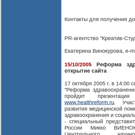
Контакты для получения д
PR-агентство "Креатив-Студ
Екатерина Винокурова, e-mai
15/10/2005
Реформа здра
открытие сайта
17 октября 2005 г. в 14:00
"Реформа здравоохранени
пройдет презентаци
www.healthreform.ru
. Учас
развития медицинской пом
здравоохранения и социал
- специальный представи
России Микко ВИЕНОН
Центрального научно-