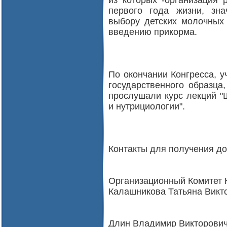
из которых -организация 
первого года жизни, зн
выбору детских молочных
введению прикорма.
По окончании Конгресса, 
государственного образца
прослушали курс лекций "
и нутрициологии".
Контакты для получения д
Организационный Комитет 
Калашникова Татьяна Виктор
Длин Владимир Викторович,