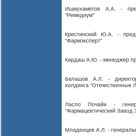
Ишмухаметов А.А. - пре
"Ремедиум"
Крестинский Ю.А. - пре
"Фармэксперт"
Кардаш А.Ю. - менеджер пр
Белашов А.Л. - директо
холдинга "Отечественные Л
Ласло Почайи - генер
"Фармацевтический Завод
Младенцев А.Л. - генерал