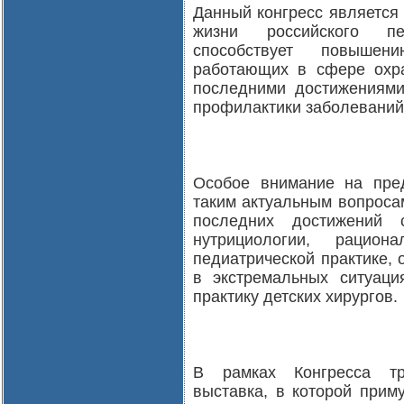
Данный конгресс является
жизни российского пе
способствует повышен
работающих в сфере охра
последними достижениями
профилактики заболеваний,
Особое внимание на пре
таким актуальным вопросам
последних достижений с
нутрициологии, рацио
педиатрической практике,
в экстремальных ситуаци
практику детских хирургов.
В рамках Конгресса тр
выставка, в которой прим