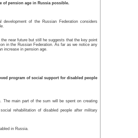
e of pension age in Russia possible.
al development of the Russian Federation considers
le.
 the near future but still he suggests that the key point
ation in the Russian Federation. As far as we notice any
n increase in pension age.
ed program of social support for disabled people
. The main part of the sum will be spent on creating
social rehabilitation of disabled people after military
abled in Russia.