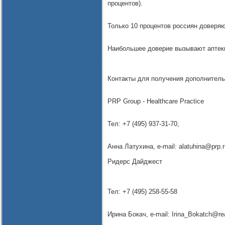
процентов).
Только 10 процентов россиян доверя
Наибольшее доверие вызывают аптеки
Контакты для получения дополнител
PRP Group - Healthcare Practice
Тел: +7 (495) 937-31-70,
Анна Латухина, e-mail: alatuhina@prp.r
Ридерс Дайджест
Тел: +7 (495) 258-55-58
Ирина Бокач, e-mail: Irina_Bokatch@re