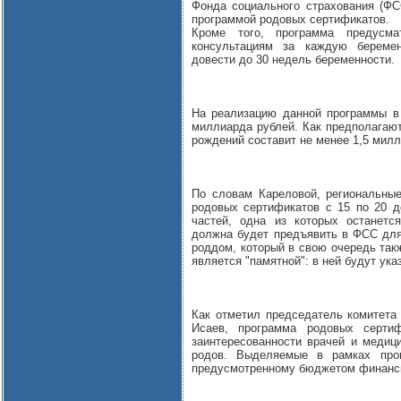
Фонда социального страхования (ФС
программой родовых сертификатов.
Кроме того, программа предусм
консультациям за каждую беремен
довести до 30 недель беременности.
На реализацию данной программы в
миллиарда рублей. Как предполагают
рождений составит не менее 1,5 милл
По словам Кареловой, региональны
родовых сертификатов с 15 по 20 д
частей, одна из которых останетс
должна будет предъявить в ФСС для
роддом, который в свою очередь так
является "памятной": в ней будут ука
Как отметил председатель комитета
Исаев, программа родовых сертиф
заинтересованности врачей и медиц
родов. Выделяемые в рамках про
предусмотренному бюджетом финанс