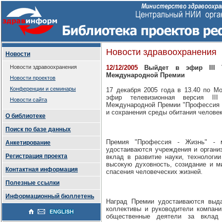
Новости здравоохранения
Новости
Новости здравоохранения
12/12/2005
Выйдет в эфир III Т
Международной Премии
Новости проектов
Конференции и семинары
17 декабря 2005 года в 13.40 по М
эфир телевизионная версия III
Новости сайта
Международной Премии "Профессия -
и сохранения среды обитания человек
О библиотеке
Поиск по базе данных
Премия "Профессия - Жизнь" - м
Анкетирование
удостаиваются учреждения и органи
Регистрация проекта
вклад в развитие науки, технологи
высокую духовность, созидание и м
Контактная информация
спасения человеческих жизней.
Полезные ссылки
Информационный бюллетень
Наград Премии удостаиваются выда
коллективы и руководители компани
общественные деятели за вклад 