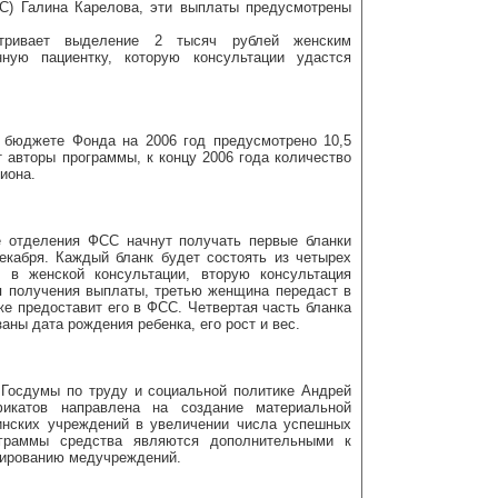
С) Галина Карелова, эти выплаты предусмотрены
атривает выделение 2 тысяч рублей женским
ную пациентку, которую консультации удастся
 бюджете Фонда на 2006 год предусмотрено 10,5
 авторы программы, к концу 2006 года количество
иона.
е отделения ФСС начнут получать первые бланки
екабря. Каждый бланк будет состоять из четырех
я в женской консультации, вторую консультация
 получения выплаты, третью женщина передаст в
же предоставит его в ФСС. Четвертая часть бланка
заны дата рождения ребенка, его рост и вес.
 Госдумы по труду и социальной политике Андрей
икатов направлена на создание материальной
инских учреждений в увеличении числа успешных
граммы средства являются дополнительными к
ированию медучреждений.