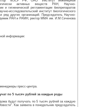
Вектор" МЗСР РФ, ОАО "Институт инженерной
логически активных веществ РАН, Научно-
ии и гигиенической регламентации биопрепаратов
учно-исследовательский институт биологического
и ряд других организаций. Председатель Научно-
адемик РАН и РАМН, ректор ММА им. И.М.Сеченова
ьной информации:
менеджеры пресс-центра.
чат по 5 тысяч рублей за каждые роды
ддома будут получать по 5 тысяч рублей за каждую
вости". Как заявила в понедельник председатель