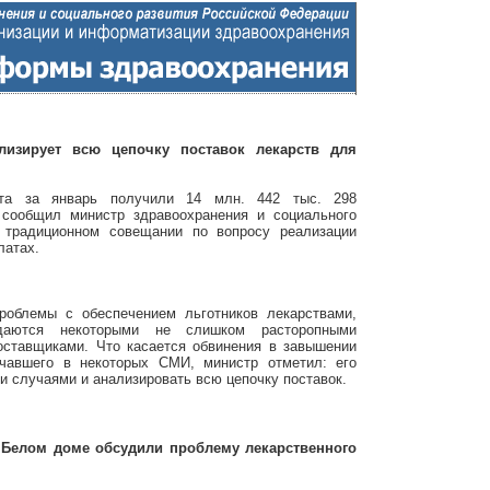
лизирует всю цепочку поставок лекарств для
та за январь получили 14 млн. 442 тыс. 298
сообщил министр здравоохранения и социального
 традиционном совещании по вопросу реализации
латах.
роблемы с обеспечением льготников лекарствами,
даются некоторыми не слишком расторопными
оставщиками. Что касается обвинения в завышении
учавшего в некоторых СМИ, министр отметил: его
и случаями и анализировать всю цепочку поставок.
Белом доме обсудили проблему лекарственного