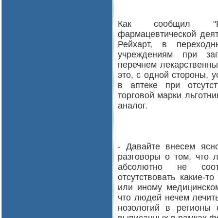
Как сообщил "РГ
фармацевтической деят
Рейхарт, в переход
учреждениям при зап
перечнем лекарственных
это, с одной стороны, у
в аптеке при отсутст
торговой марки льготн
аналог.
- Давайте внесем ясно
разговоры о том, что л
абсолютно не соотв
отсутствовать какие-т
или иному медицинском
что людей нечем лечит
нозологий в регионы 