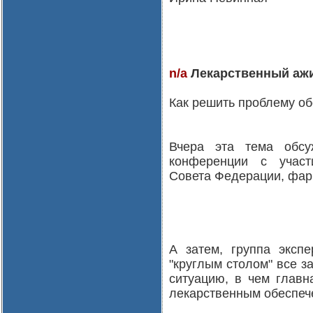
n/a
Лекарственный аж
Как решить проблему о
Вчера эта тема обсу
конференции с участ
Совета Федерации, фар
А затем, группа экспе
"круглым столом" все 
ситуацию, в чем главн
лекарственным обеспече