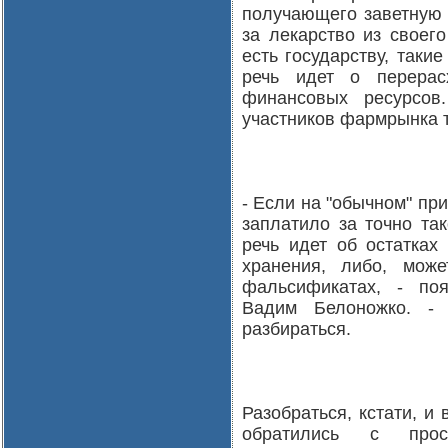
получающего заветную у
за лекарство из своего
есть государству, таки
речь идет о перерас
финансовых ресурсов
участников фармрынка 
- Если на "обычном" пр
заплатило за точно так
речь идет об остатках 
хранения, либо, мож
фальсификатах, - по
Вадим Белоножко. - 
разбираться.
Разобраться, кстати, и
обратились с прос