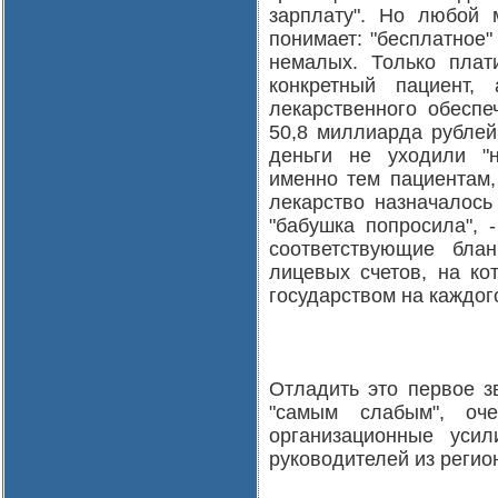
зарплату". Но любой 
понимает: "бесплатное"
немалых. Только плат
конкретный пациент,
лекарственного обеспе
50,8 миллиарда рублей 
деньги не уходили "
именно тем пациентам,
лекарство назначалось 
"бабушка попросила", -
соответствующие бла
лицевых счетов, на ко
государством на каждог
Отладить это первое з
"самым слабым", оч
организационные уси
руководителей из регио