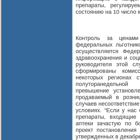
препараты, регулируе
состоянию на 10 число к
Контроль за ценами
федеральных льготнико
осуществляется Феде
здравоохранения и соци
руководителя этой с
сформированы комис
некоторых регионах 
полуторанедельной
превышение установл
продаваемый в розни
случаев несоответстви
условиях. "Если у нас
препараты, входящие 
аптеки зачастую по б
проект постановления 
утвержденных в декабре