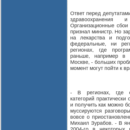
Ответ перед депутатам
здравоохранения 
Организационные сбои 
признал министр. Но за
на лекарства и подг
федеральные, ни рег
регионах, где прогр
раньше, например в 
Москве, - больших проб
момент могут пойти к в
- В регионах, где о
категорий практически 
и получить как можно б
муссируются разговоры
вовсе о приостановлени
Михаил Зурабов. - В я
2004-го в некоторых