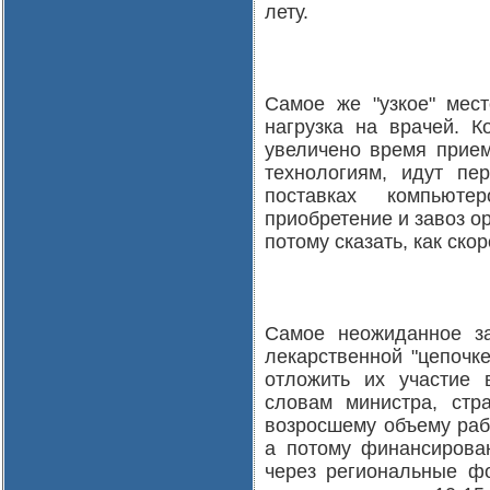
лету.
Самое же "узкое" мест
нагрузка на врачей. К
увеличено время прием
технологиям, идут пе
поставках компьюте
приобретение и завоз ор
потому сказать, как ско
Самое неожиданное за
лекарственной "цепочк
отложить их участие
словам министра, стр
возросшему объему ра
а потому финансирован
через региональные фо