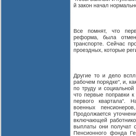
й закон начал нормальн
Все помнят, что пер
реформа, была отмен
транспорте. Сейчас пр
проездных, которые рег
Другие то и дело всп
рабочем порядке", и, к
по труду и социальной
что первые поправки к
первого квартала". 
военных пенсионеров
Продолжается уточнение
включающей работнико
выплаты они получат с
Пенсионного фонда Ге