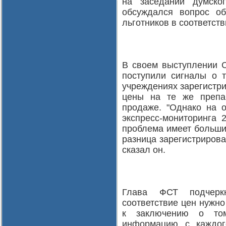
на заседании думско
обсуждался вопрос об
льготников в соответств
В своем выступлении С
поступили сигналы о т
учреждениях зарегистр
цены на те же препа
продаже. "Однако на 
экспресс-мониторинга 
проблема имеет больши
разница зарегистрирова
сказал он.
Глава ФСТ подчерк
соответствие цен нужно
к заключению о том
информацию с каждог