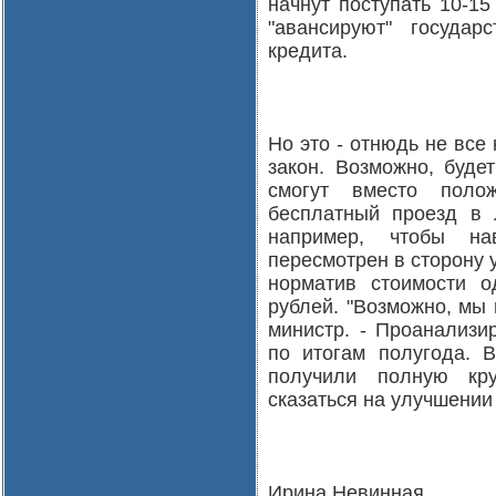
начнут поступать 10-1
"авансируют" государ
кредита.
Но это - отнюдь не все
закон. Возможно, буде
смогут вместо полож
бесплатный проезд в 
например, чтобы на
пересмотрен в сторону 
норматив стоимости о
рублей. "Возможно, мы 
министр. - Проанализи
по итогам полугода. 
получили полную кру
сказаться на улучшении
Ирина Невинная