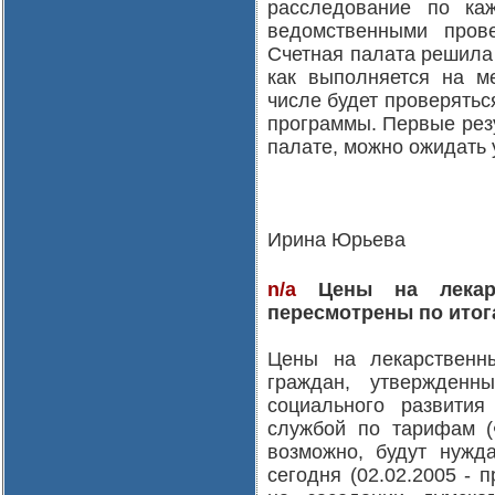
расследование по ка
ведомственными прове
Счетная палата решила 
как выполняется на м
числе будет проверятьс
программы. Первые резу
палате, можно ожидать 
Ирина Юрьева
n/a
Цены на лекарс
пересмотрены по итога
Цены на лекарственн
граждан, утвержденн
социального развити
службой по тарифам (Ф
возможно, будут нужда
сегодня (02.02.2005 - 