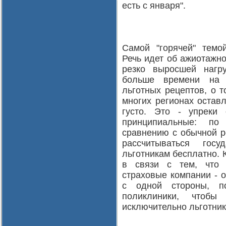
есть с января".
Самой "горячей" темой
Речь идет об ажиотажн
резко выросшей нагр
больше времени на 
льготных рецептов, о т
многих регионах оставл
густо. Это - упреки 
принципиальные: по
сравнению с обычной р
рассчитываться госу
льготникам бесплатно. 
в связи с тем, что
страховые компании - о
с одной стороны, п
поликлиники, чтобы
исключительно льготника