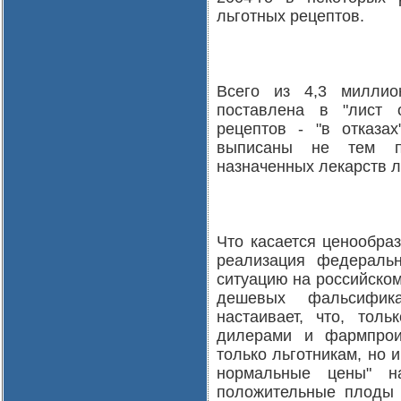
льготных рецептов.
Всего из 4,3 миллио
поставлена в "лист 
рецептов - "в отказа
выписаны не тем па
назначенных лекарств л
Что касается ценообраз
реализация федераль
ситуацию на российском
дешевых фальсифика
настаивает, что, тол
дилерами и фармпрои
только льготникам, но 
нормальные цены" н
положительные плоды п